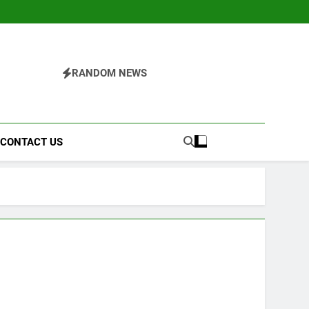
RANDOM NEWS
ine Terpercaya Idn
r Judi Online Terpercaya. Kami Juga Menawarkan
ti Judi Casino Dan Slot Resmi.
mi Indonesia
CONTACT US