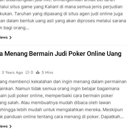
lalui situs game yang Kalianl di mana semua jenis perjudian
akukan. Taruhan yang dipasang di situs agen judi online juga
an dalam bentuk uang asli yang akan diproses melalui sarana
dan bagi orang…
News
a Menang Bermain Judi Poker Online Uang
3 Years Ago
0
5 Mins
ang membenci kekalahan dan ingin menang dalam permainan
ainkan. Namun tidak semua orang ingin belajar bagaimana
ain judi poker online, memperbaiki cara bermain poker
ang salah. Atau membuatnya mudah dibaca oleh lawan
ehingga lebih mudah untuk mengalahkan mereka. Meskipun
k panduan online tentang cara menang di poker. Dapatkah…
News