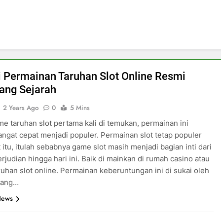
i Permainan Taruhan Slot Online Resmi
ang Sejarah
2 Years Ago
0
5 Mins
me taruhan slot pertama kali di temukan, permainan ini
ngat cepat menjadi populer. Permainan slot tetap populer
t itu, itulah sebabnya game slot masih menjadi bagian inti dari
rjudian hingga hari ini. Baik di mainkan di rumah casino atau
ruhan slot online. Permainan keberuntungan ini di sukai oleh
rang…
News