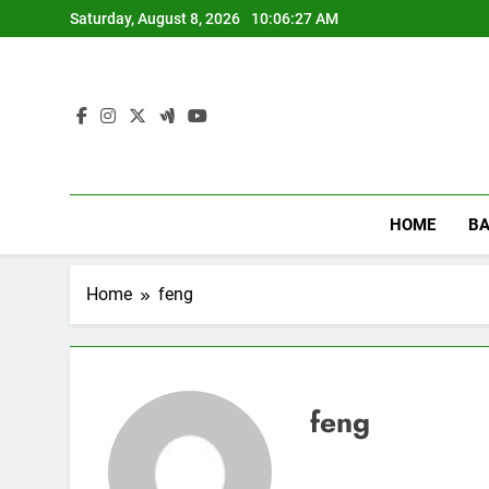
Skip
Saturday, August 8, 2026
10:06:28 AM
to
content
HOME
BA
Home
feng
feng