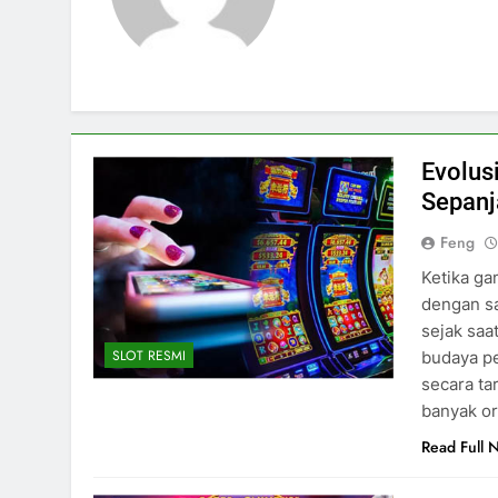
Evolus
Sepanj
Feng
Ketika ga
dengan sa
sejak saa
SLOT RESMI
budaya pe
secara ta
banyak o
Read Full 