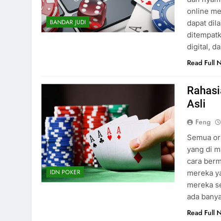
online me
BANDAR JUDI
dapat dil
ditempatk
digital, 
Read Full 
Rahasi
Asli
Feng
Semua or
yang di m
cara berm
IDN POKER
mereka y
mereka s
ada banya
Read Full 